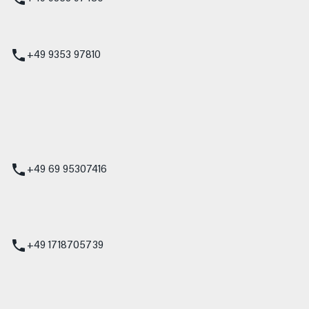
udi
+49 9353 97810
t
 Service
+49 69 95307416
ienst
+49 1718705739