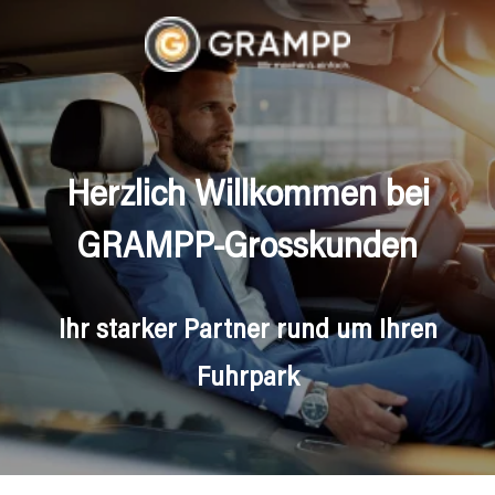
Herzlich Willkommen bei
GRAMPP-Grosskunden
Ihr starker Partner rund um Ihren
Fuhrpark