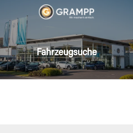
Fahrzeugsuche
hrzeuge