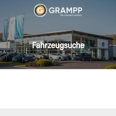
Fahrzeugsuche
hrzeuge