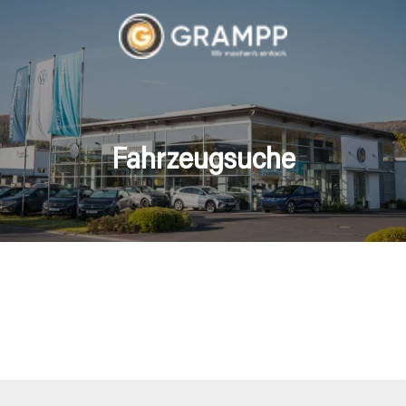
Fahrzeugsuche
hrzeuge