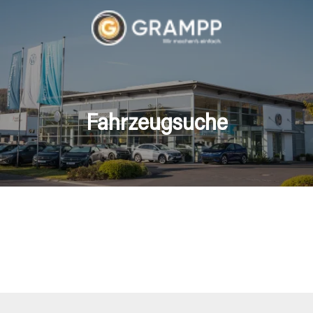
Fahrzeugsuche
hrzeuge