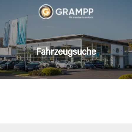
Fahrzeugsuche
hrzeuge