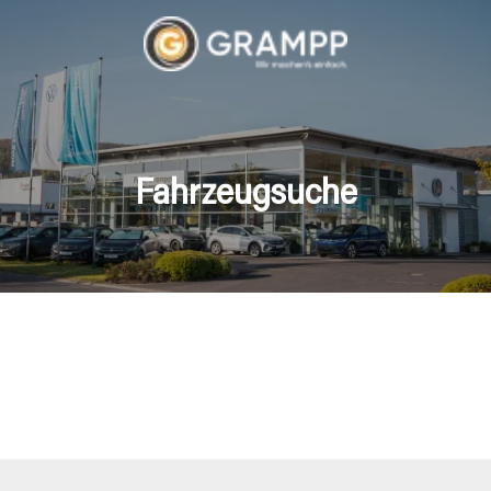
Fahrzeugsuche
hrzeuge