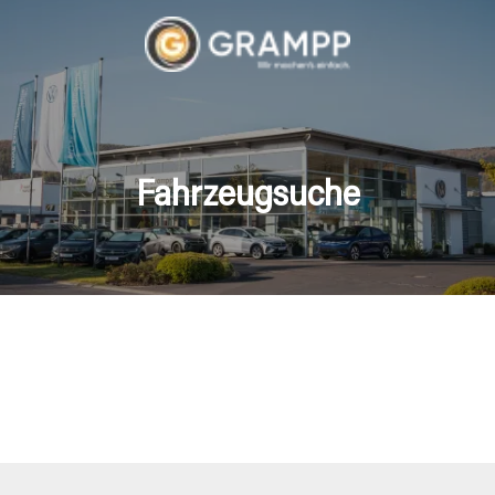
Fahrzeugsuche
hrzeuge