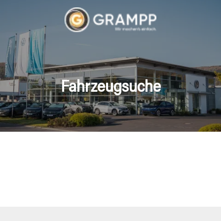
Fahrzeugsuche
hrzeuge