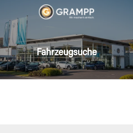
Fahrzeugsuche
hrzeuge