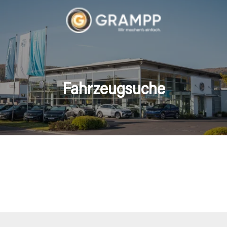
Fahrzeugsuche
hrzeuge