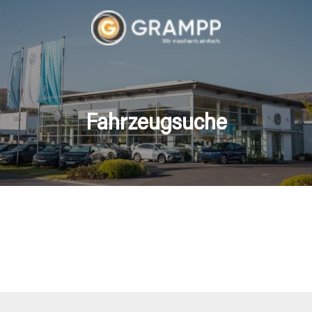
Fahrzeugsuche
hrzeuge