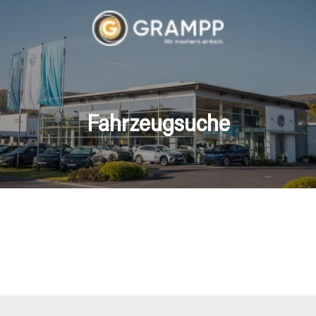
Fahrzeugsuche
hrzeuge