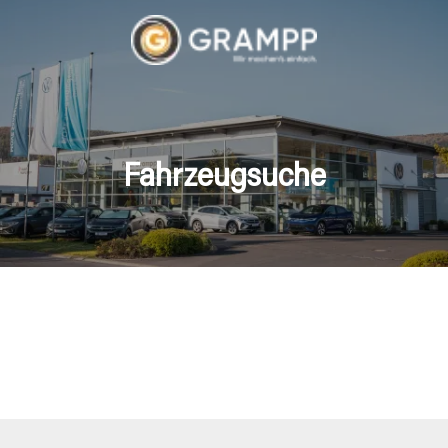
Fahrzeugsuche
hrzeuge