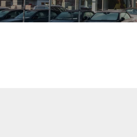
uellen Fahrzeuge