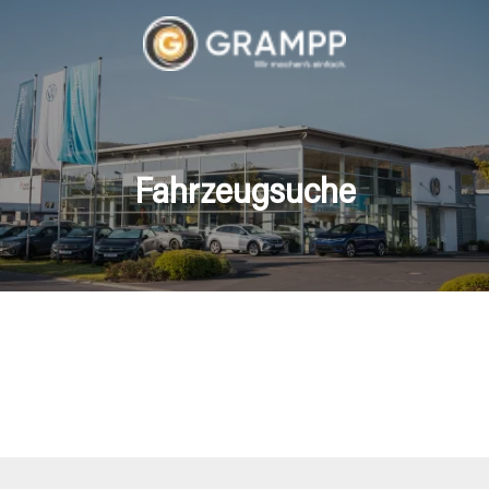
Fahrzeugsuche
hrzeuge