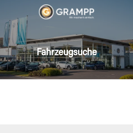
Fahrzeugsuche
hrzeuge