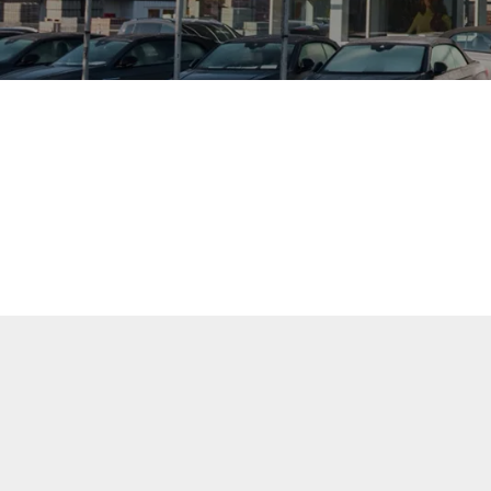
uellen Fahrzeuge