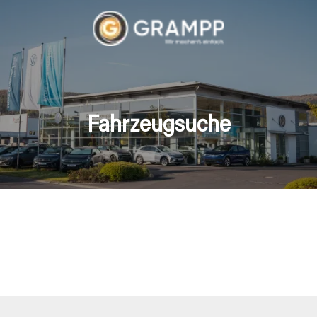
Fahrzeugsuche
hrzeuge