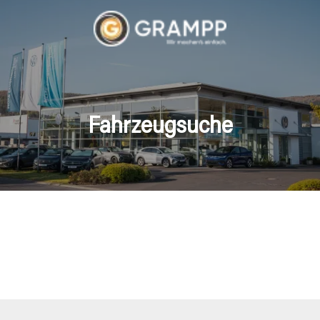
Fahrzeugsuche
hrzeuge