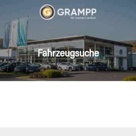
Fahrzeugsuche
hrzeuge