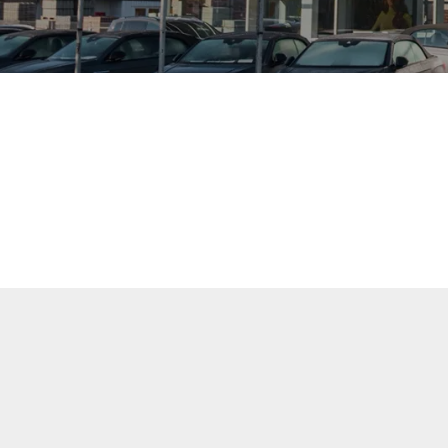
uellen Fahrzeuge