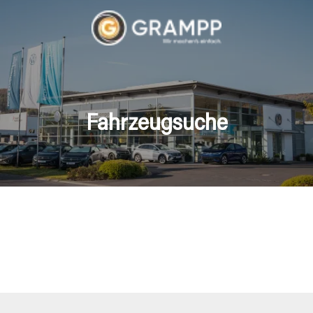
Fahrzeugsuche
hrzeuge