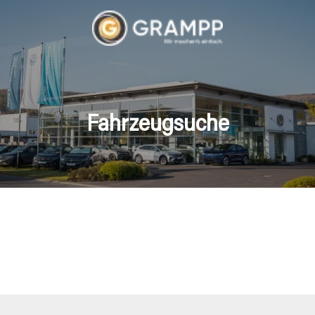
Fahrzeugsuche
hrzeuge