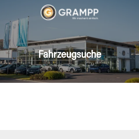
Fahrzeugsuche
hrzeuge