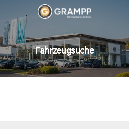
Fahrzeugsuche
hrzeuge