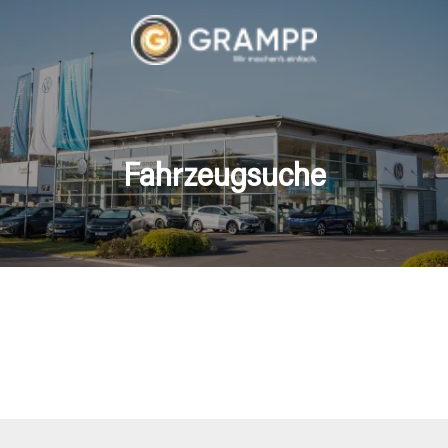
Fahrzeugsuche
hrzeuge