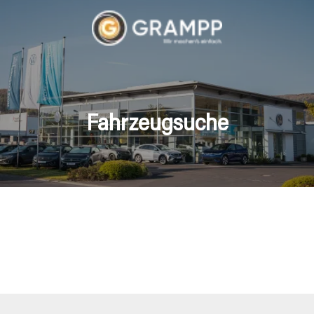
Fahrzeugsuche
hrzeuge