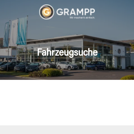
Fahrzeugsuche
hrzeuge