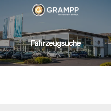
Fahrzeugsuche
hrzeuge