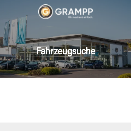
Fahrzeugsuche
hrzeuge