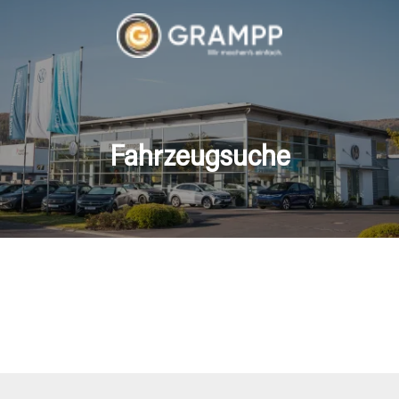
Fahrzeugsuche
hrzeuge