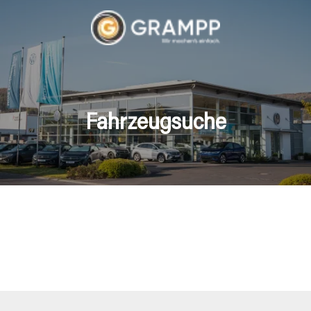
Fahrzeugsuche
hrzeuge