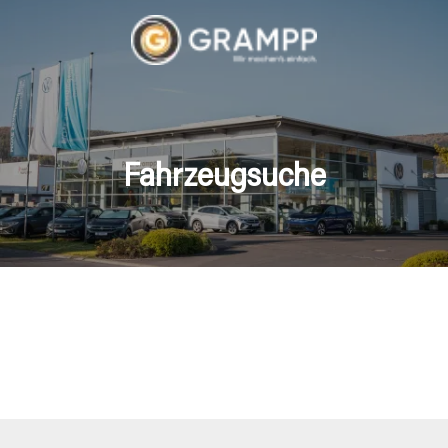
Fahrzeugsuche
hrzeuge