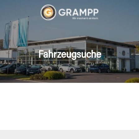
Fahrzeugsuche
hrzeuge