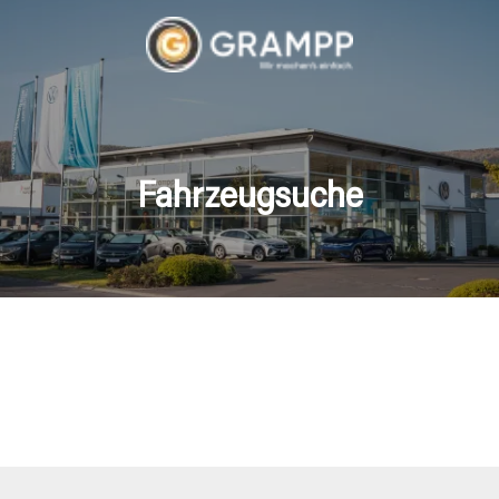
Fahrzeugsuche
hrzeuge