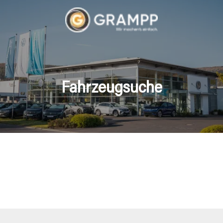
Fahrzeugsuche
hrzeuge