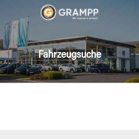
Fahrzeugsuche
hrzeuge