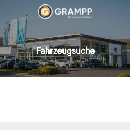
Fahrzeugsuche
hrzeuge