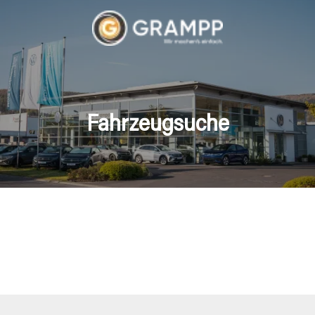
Fahrzeugsuche
hrzeuge