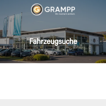
Fahrzeugsuche
hrzeuge