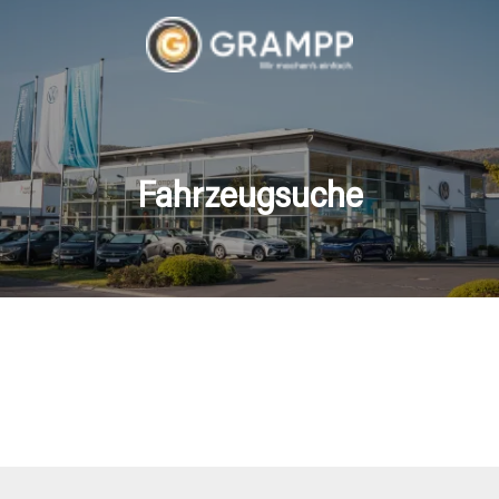
Fahrzeugsuche
hrzeuge