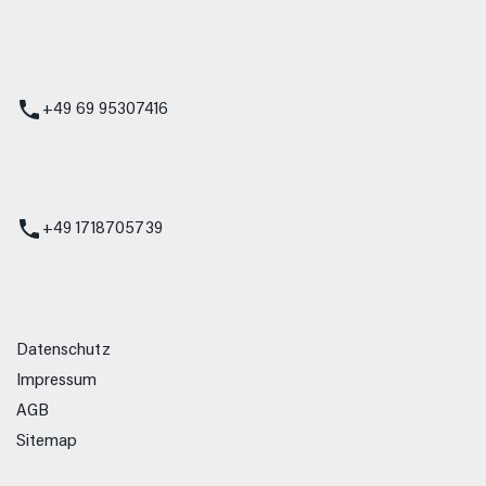
 Service
+49 69 95307416
ienst
+49 1718705739
Datenschutz
Impressum
AGB
Sitemap